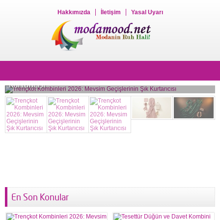
Hakkımızda
İletişim
Yasal Uyarı
Trençkot Kombinleri 2026: Mevsim Geçişlerinin Şık
Kurtarıcısı
En Son Konular