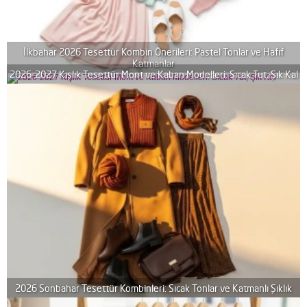
İlkbahar 2026 Tesettür Kombin Önerileri: Pastel Tonlar ve Hafif
Katmanlar
2026-2027 Kışlık Tesettür Mont ve Kaban Modelleri: Sıcak Tut, Şık Kal
2026 Sonbahar Tesettür Kombinleri: Sıcak Tonlar ve Katmanlı Şıklık