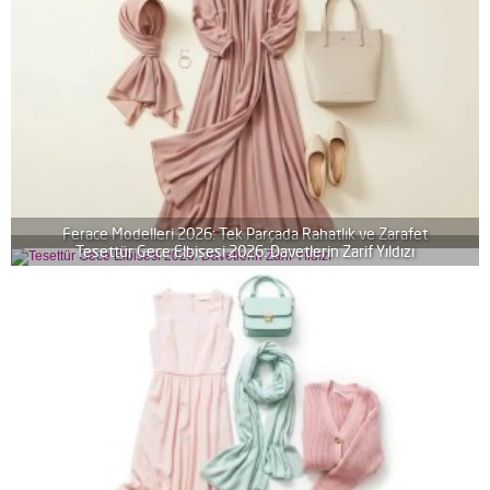
Ferace Modelleri 2026: Tek Parçada Rahatlık ve Zarafet
Tesettür Gece Elbisesi 2026: Davetlerin Zarif Yıldızı