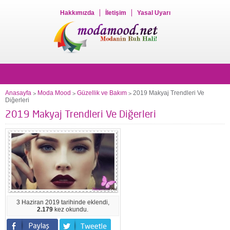
Hakkımızda
İletişim
Yasal Uyarı
Anasayfa
Moda Mood
Güzellik ve Bakım
2019 Makyaj Trendleri Ve
>
>
>
Diğerleri
2019 Makyaj Trendleri Ve Diğerleri
3 Haziran 2019 tarihinde eklendi,
2.179
kez okundu.