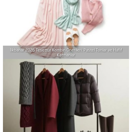
İlkbahar 2026 Tesettür Kombin Önerileri: Pastel Tonlar ve Hafif
Katmanlar