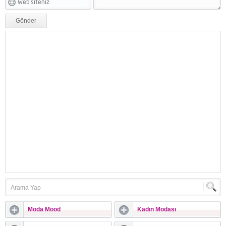
Moda Mood
Kadın Modası