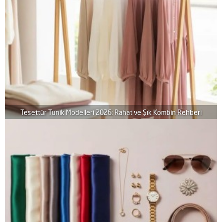
Tesettür Tunik Modelleri 2026: Rahat ve Şık Kombin Rehberi