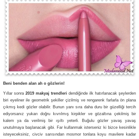
Beni benden alan ah o gözlerin!
Yıllar sonra
2019 makyaj trendleri
dendiğinde ilk hatırlanacak şeylerden
biri eyeliner ile geometrik şekiller çizilmiş ve rengarenk farlarla ön plana
çıkmış kedi gözler olabilir. Bunun yanı sıra daha duru bir güzelliği tercih
ediyorsanız yukarı doğru kıvrılmış kirpikler ve gözaltına çekilmiş bir
kalem ya da verilmiş bir ışıltı yeterli. Buğulu gözler yavaş yavaş
unutulmaya başlanacak gibi. Far kullanmak isterseniz ki bizce kesinlikle
isteyeceksiniz, civciv sarısından mosmor tonlara koyu mavilere kadar