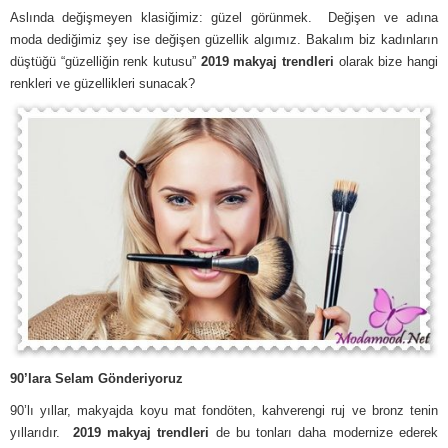
Aslında değişmeyen klasiğimiz: güzel görünmek. Değişen ve adına
moda dediğimiz şey ise değişen güzellik algımız. Bakalım biz kadınların
düştüğü “güzelliğin renk kutusu”
2019 makyaj trendleri
olarak bize hangi
renkleri ve güzellikleri sunacak?
90’lara Selam Gönderiyoruz
90’lı yıllar, makyajda koyu mat fondöten, kahverengi ruj ve bronz tenin
yıllarıdır.
2019 makyaj trendleri
de bu tonları daha modernize ederek