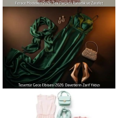
Ferace Modelleri 2026: Tek Parçada Rahatlık ve Zarafet
Tesettür Gece Elbisesi 2026: Davetlerin Zarif Yıldızı