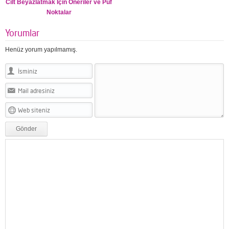
Cilt Beyazlatmak İçin Öneriler ve Püf
Noktalar
Yorumlar
Henüz yorum yapılmamış.