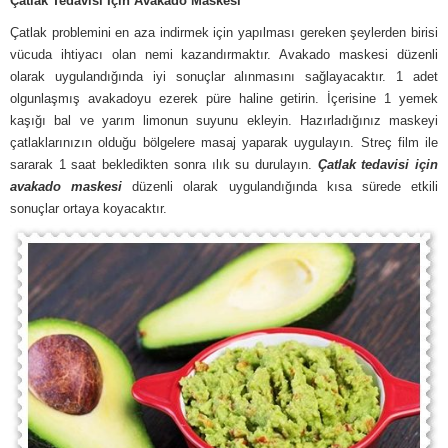
Çatlak Tedavisi İçin Avakado Maskesi
Çatlak problemini en aza indirmek için yapılması gereken şeylerden birisi
vücuda ihtiyacı olan nemi kazandırmaktır. Avakado maskesi düzenli
olarak uygulandığında iyi sonuçlar alınmasını sağlayacaktır. 1 adet
olgunlaşmış avakadoyu ezerek püre haline getirin. İçerisine 1 yemek
kaşığı bal ve yarım limonun suyunu ekleyin. Hazırladığınız maskeyi
çatlaklarınızın olduğu bölgelere masaj yaparak uygulayın. Streç film ile
sararak 1 saat bekledikten sonra ılık su durulayın.
Çatlak tedavisi için
avakado maskesi
düzenli olarak uygulandığında kısa sürede etkili
sonuçlar ortaya koyacaktır.