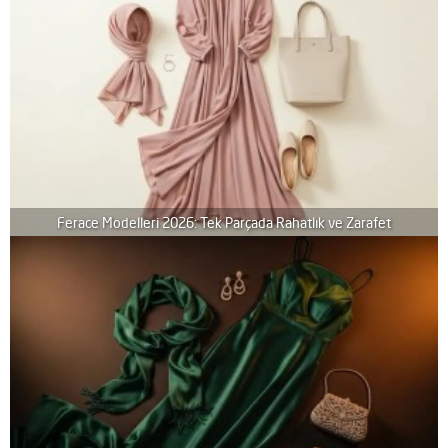
Ferace Modelleri 2026: Tek Parçada Rahatlık ve Zarafet