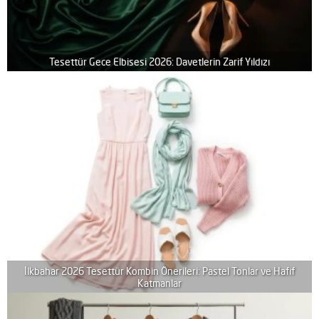
Tesettür Gece Elbisesi 2026: Davetlerin Zarif Yıldızı
İlkbahar 2026 Tesettür Kombin Önerileri: Pastel Tonlar ve Hafif
Katmanlar