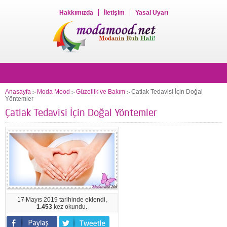
Hakkımızda
İletişim
Yasal Uyarı
Anasayfa
Moda Mood
Güzellik ve Bakım
Çatlak Tedavisi İçin Doğal
>
>
>
Yöntemler
Çatlak Tedavisi İçin Doğal Yöntemler
17 Mayıs 2019 tarihinde eklendi,
1.453
kez okundu.