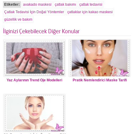
Etiketler:
avakado maskesi
çatlak bakımı
çatlak tedavisi
Çatlak Tedavisi İçin Doğal Yöntemler
çatlaklar için kakao maskesi
güzellik ve bakım
İlginizi Çekebilecek Diğer Konular
Yaz Aylarının Trend Oje Modelleri
Pratik Nemlendirici Maske Tarifi