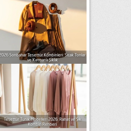
2026 Sonbahar Tesettür Kombinleri: Sıcak Tonlar
ve Katmanlı Şıklık
Tesettür Tunik Modelleri 2026: Rahat ve Şık
Kombin Rehberi