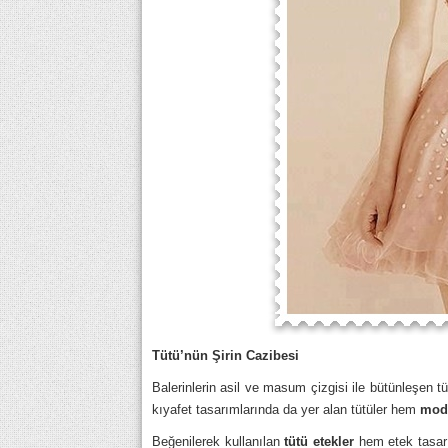
Tütü’nün Şirin Cazibesi
Balerinlerin asil ve masum çizgisi ile bütünleşen tü
kıyafet tasarımlarında da yer alan tütüler hem
mod
Beğenilerek kullanılan
tütü etekler
hem etek tasarı