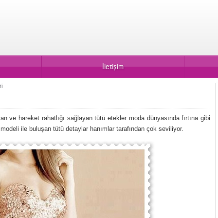
İletişim
ri
uran ve hareket rahatlığı sağlayan tütü etekler moda dünyasında fırtına gibi
modeli ile buluşan tütü detaylar hanımlar tarafından çok seviliyor.