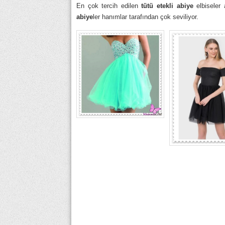
En çok tercih edilen
tütü etekli abiye
elbiseler 
abiye
ler hanımlar tarafından çok seviliyor.