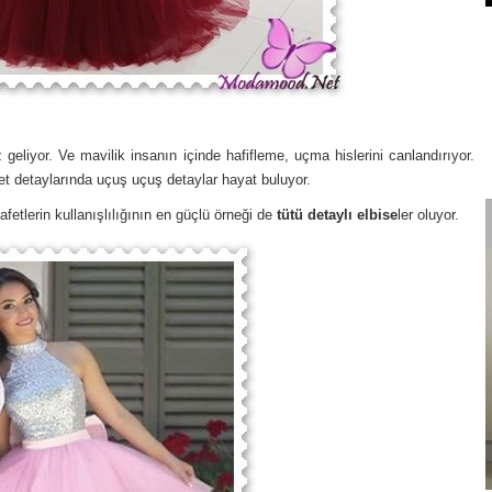
liyor. Ve mavilik insanın içinde hafifleme, uçma hislerini canlandırıyor.
t detaylarında uçuş uçuş detaylar hayat buluyor.
fetlerin kullanışlılığının en güçlü örneği de
tütü detaylı elbise
ler oluyor.