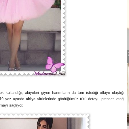
k kullandığı, abiyeleri giyen hanımların da tam istediği etkiye ulaştığı
2019 yaz ayında
abiye
vitrinlerinde gördüğümüz tütü detayı; prenses eteği
mayı sağlıyor.