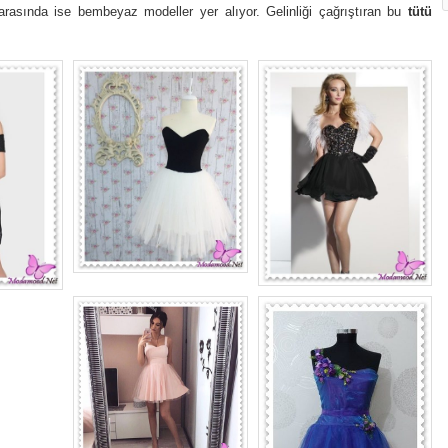
arasında ise bembeyaz modeller yer alıyor. Gelinliği çağrıştıran bu
tütü