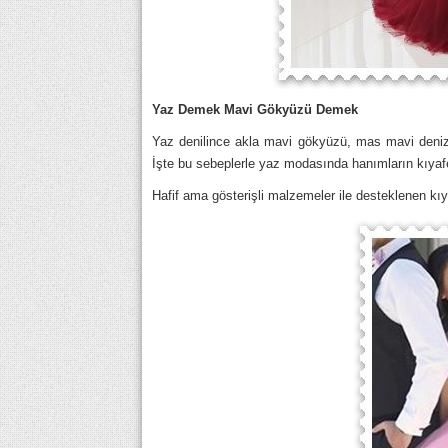
Yaz Demek Mavi Gökyüzü Demek
Yaz denilince akla mavi gökyüzü, mas mavi deniz ge
İşte bu sebeplerle yaz modasında hanımların kıyafe
Hafif ama gösterişli malzemeler ile desteklenen kıya