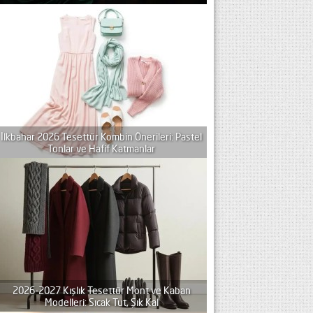
İlkbahar 2026 Tesettür Kombin Önerileri: Pastel
Tonlar ve Hafif Katmanlar
2026-2027 Kışlık Tesettür Mont ve Kaban
Modelleri: Sıcak Tut, Şık Kal