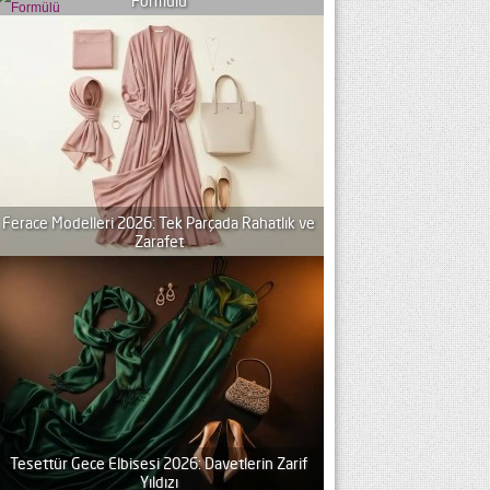
Formülü
Ferace Modelleri 2026: Tek Parçada Rahatlık ve
Zarafet
Tesettür Gece Elbisesi 2026: Davetlerin Zarif
Yıldızı