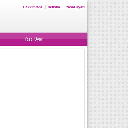
Hakkımızda
İletişim
Yasal Uyarı
Yasal Uyarı