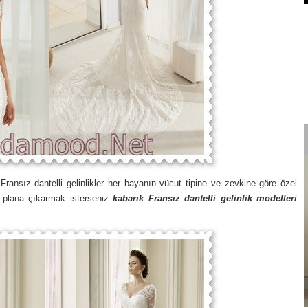
 Fransız dantelli gelinlikler her bayanın vücut tipine ve zevkine göre özel
ön plana çıkarmak isterseniz
kabarık Fransız dantelli gelinlik modelleri