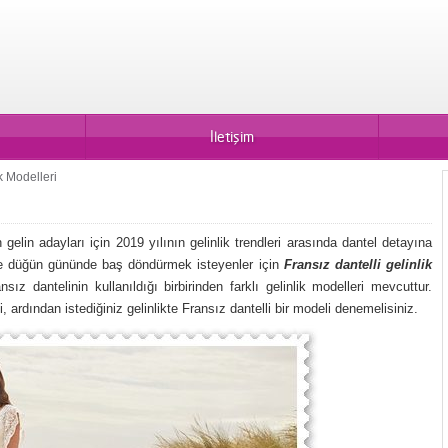
İletişim
k Modelleri
gelin adayları için 2019 yılının gelinlik trendleri arasında dantel detayına
 ile düğün gününde baş döndürmek isteyenler için
Fransız dantelli gelinlik
sız dantelinin kullanıldığı birbirinden farklı gelinlik modelleri mevcuttur.
 ardından istediğiniz gelinlikte Fransız dantelli bir modeli denemelisiniz.