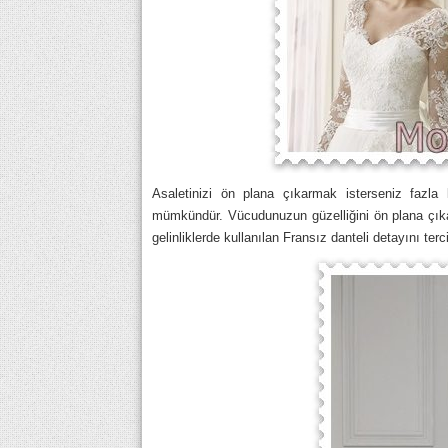
Asaletinizi ön plana çıkarmak isterseniz fazla 
mümkündür. Vücudunuzun güzelliğini ön plana çıka
gelinliklerde kullanılan Fransız danteli detayını terci