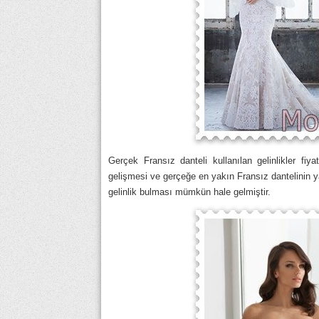
Gerçek Fransız danteli kullanılan gelinlikler fiy
gelişmesi ve gerçeğe en yakın Fransız dantelinin yay
gelinlik bulması mümkün hale gelmiştir.