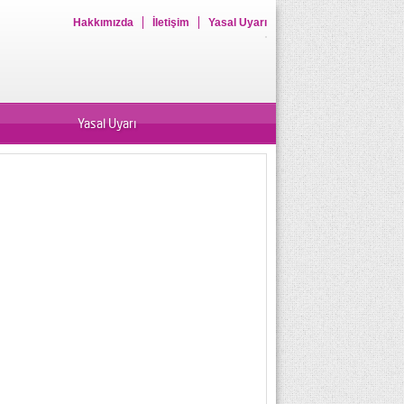
Hakkımızda
İletişim
Yasal Uyarı
Yasal Uyarı