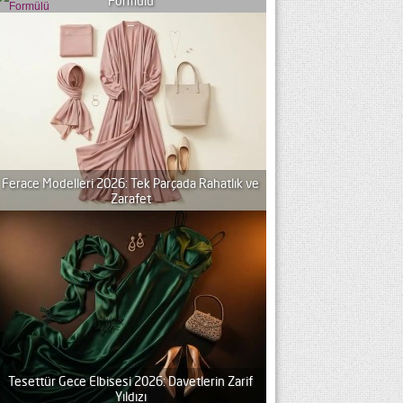
Formülü
Ferace Modelleri 2026: Tek Parçada Rahatlık ve
Zarafet
Tesettür Gece Elbisesi 2026: Davetlerin Zarif
Yıldızı