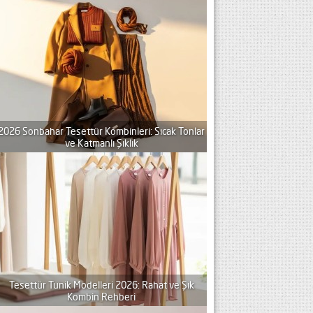
2026 Sonbahar Tesettür Kombinleri: Sıcak Tonlar
ve Katmanlı Şıklık
Tesettür Tunik Modelleri 2026: Rahat ve Şık
Kombin Rehberi