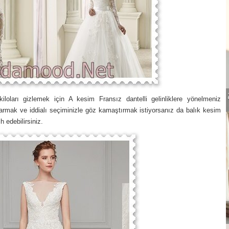
kiloları gizlemek için A kesim Fransız dantelli gelinliklere yönelmeniz
rmak ve iddialı seçiminizle göz kamaştırmak istiyorsanız da balık kesim
h edebilirsiniz.