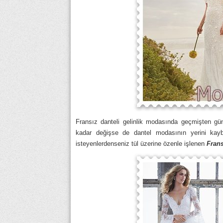
Fransız danteli gelinlik modasında geçmişten gü
kadar değişse de dantel modasının yerini kayb
isteyenlerdenseniz tül üzerine özenle işlenen
Frans