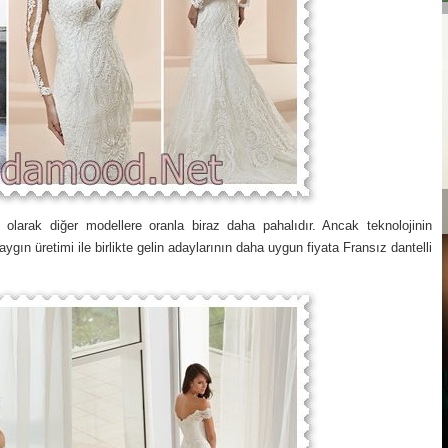
at olarak diğer modellere oranla biraz daha pahalıdır. Ancak teknolojinin
gın üretimi ile birlikte gelin adaylarının daha uygun fiyata Fransız dantelli