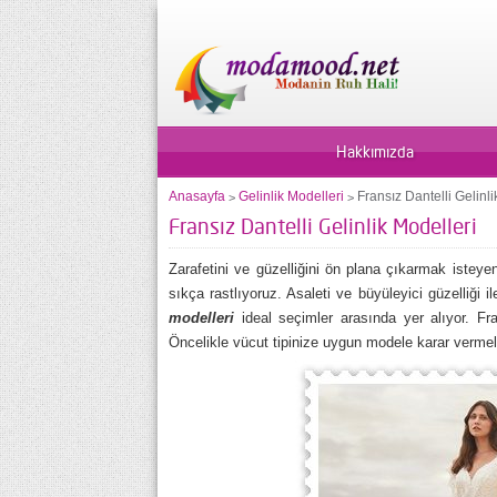
Hakkımızda
Anasayfa
Gelinlik Modelleri
Fransız Dantelli Gelinli
>
>
Fransız Dantelli Gelinlik Modelleri
Zarafetini ve güzelliğini ön plana çıkarmak isteyen 
sıkça rastlıyoruz. Asaleti ve büyüleyici güzelliği
modelleri
ideal seçimler arasında yer alıyor. Fran
Öncelikle vücut tipinize uygun modele karar vermeli,