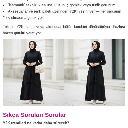
“Katmanlı” teknik: kısa üst + uzun iç gömlek veya tünik görünümü
Aksesuarlar ve renk paleti üzerinden Y2K hissini ver — her parçanın
Y2K olmasına gerek yok
Tek bir Y2K parça veya aksesuar bütün kombini dönüştürüyor. Fazlası
bazen gürültü yaratıyor.
Sıkça Sorulan Sorular
Y2K trendleri ne kadar daha sürecek?