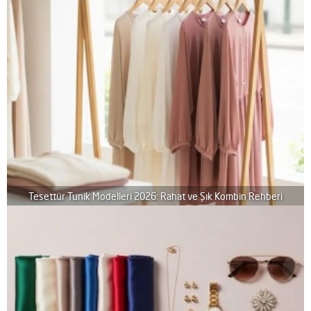
Tesettür Tunik Modelleri 2026: Rahat ve Şık Kombin Rehberi