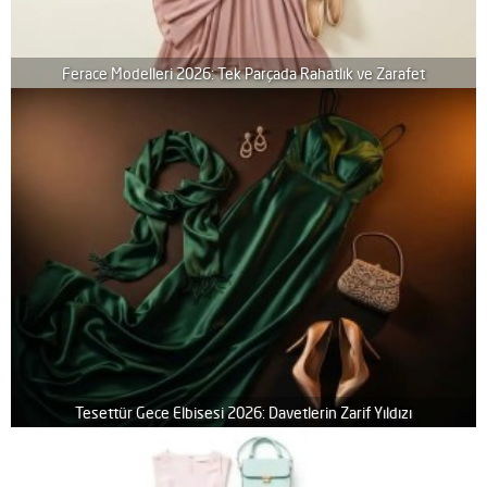
Ferace Modelleri 2026: Tek Parçada Rahatlık ve Zarafet
Tesettür Gece Elbisesi 2026: Davetlerin Zarif Yıldızı