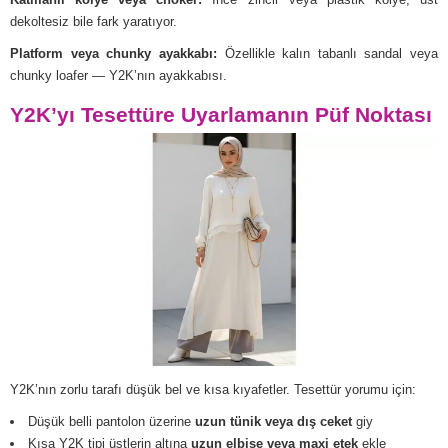
dekoltesiz bile fark yaratıyor.
Platform veya chunky ayakkabı:
Özellikle kalın tabanlı sandal veya
chunky loafer — Y2K’nın ayakkabısı.
Y2K’yı Tesettüre Uyarlamanın Püf Noktası
Y2K’nın zorlu tarafı düşük bel ve kısa kıyafetler. Tesettür yorumu için:
Düşük belli pantolon üzerine
uzun tünik veya dış ceket
giy
Kısa Y2K tipi üstlerin altına
uzun elbise veya maxi etek
ekle