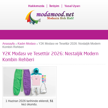
Hakkımızda
İletişim
Yasal Uyarı
Anasayfa
Kadın Modası
Y2K Modası ve Tesettür 2026: Nostaljik Modern
>
>
Kombin Rehberi
Y2K Modası ve Tesettür 2026: Nostaljik Modern
Kombin Rehberi
1 Haziran 2026 tarihinde eklendi,
51
kez okundu.