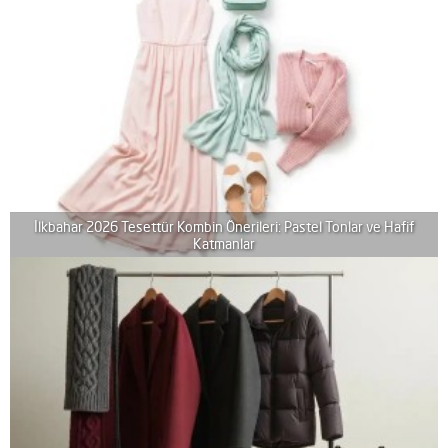
İlkbahar 2026 Tesettür Kombin Önerileri: Pastel Tonlar ve Hafif
Katmanlar