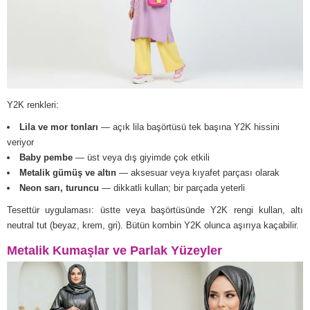
Y2K renkleri:
Lila ve mor tonları
— açık lila başörtüsü tek başına Y2K hissini
veriyor
Baby pembe
— üst veya dış giyimde çok etkili
Metalik gümüş ve altın
— aksesuar veya kıyafet parçası olarak
Neon sarı, turuncu
— dikkatli kullan; bir parçada yeterli
Tesettür uygulaması: üstte veya başörtüsünde Y2K rengi kullan, altı
neutral tut (beyaz, krem, gri). Bütün kombin Y2K olunca aşırıya kaçabilir.
Metalik Kumaşlar ve Parlak Yüzeyler