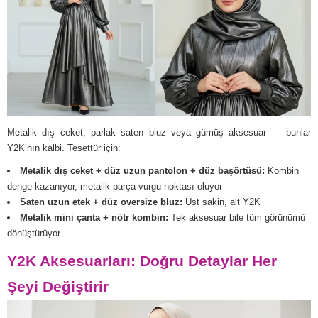
Metalik dış ceket, parlak saten bluz veya gümüş aksesuar — bunlar
Y2K’nın kalbi. Tesettür için:
Metalik dış ceket + düz uzun pantolon + düz başörtüsü:
Kombin
denge kazanıyor, metalik parça vurgu noktası oluyor
Saten uzun etek + düz oversize bluz:
Üst sakin, alt Y2K
Metalik mini çanta + nötr kombin:
Tek aksesuar bile tüm görünümü
dönüştürüyor
Y2K Aksesuarları: Doğru Detaylar Her
Şeyi Değiştirir