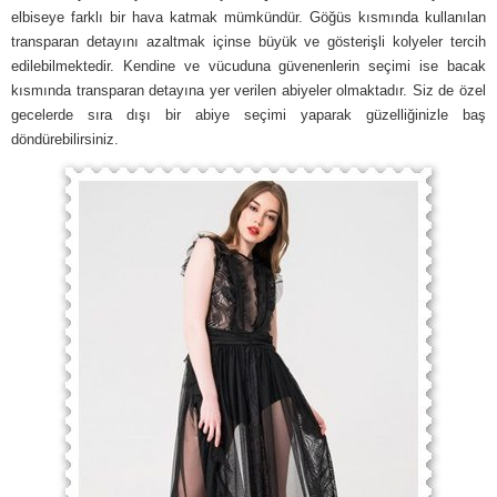
elbiseye farklı bir hava katmak mümkündür. Göğüs kısmında kullanılan
transparan detayını azaltmak içinse büyük ve gösterişli kolyeler tercih
edilebilmektedir. Kendine ve vücuduna güvenenlerin seçimi ise bacak
kısmında transparan detayına yer verilen abiyeler olmaktadır. Siz de özel
gecelerde sıra dışı bir abiye seçimi yaparak güzelliğinizle baş
döndürebilirsiniz.