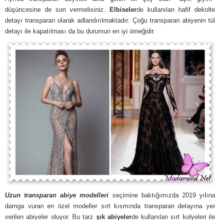
düşüncesine de son vermelisiniz.
Elbiseler
de kullanılan hafif dekolte
detayı transparan olarak adlandırılmaktadır. Çoğu transparan abiyenin tül
detayı ile kapatılması da bu durumun en iyi örneğidir.
Uzun transparan abiye modelleri
seçimine baktığımızda 2019 yılına
damga vuran en özel modeller sırt kısmında transparan detayına yer
verilen abiyeler oluyor. Bu tarz
şık abiyeler
de kullanılan sırt kolyeleri ile