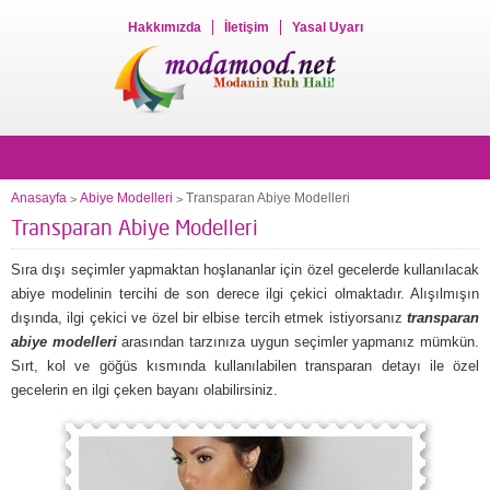
Hakkımızda
İletişim
Yasal Uyarı
Anasayfa
Abiye Modelleri
Transparan Abiye Modelleri
>
>
Transparan Abiye Modelleri
Sıra dışı seçimler yapmaktan hoşlananlar için özel gecelerde kullanılacak
abiye modelinin tercihi de son derece ilgi çekici olmaktadır. Alışılmışın
dışında, ilgi çekici ve özel bir elbise tercih etmek istiyorsanız
transparan
abiye modelleri
arasından tarzınıza uygun seçimler yapmanız mümkün.
Sırt, kol ve göğüs kısmında kullanılabilen transparan detayı ile özel
gecelerin en ilgi çeken bayanı olabilirsiniz.