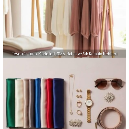
Tesettür Tunik Modelleri 2026: Rahat ve Şık Kombin Rehberi