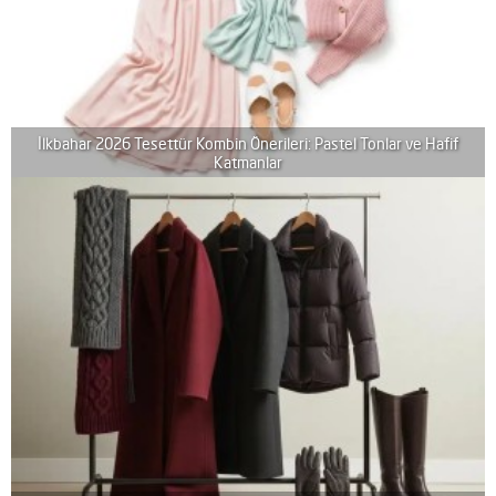
İlkbahar 2026 Tesettür Kombin Önerileri: Pastel Tonlar ve Hafif
Katmanlar