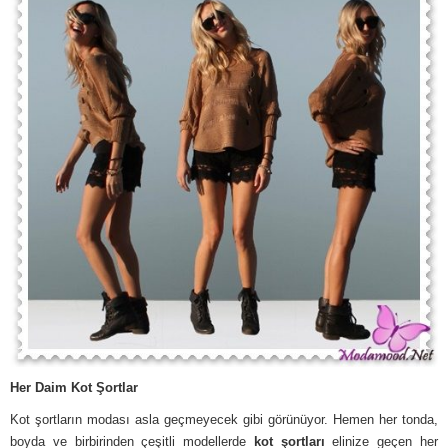
Her Daim Kot Şortlar
Kot şortların modası asla geçmeyecek gibi görünüyor. Hemen her tonda,
boyda ve birbirinden çeşitli modellerde
kot şortları
elinize geçen her