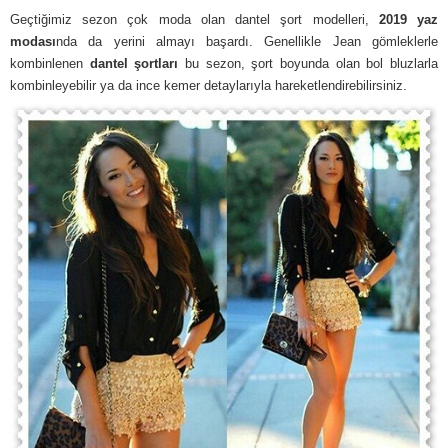
Geçtiğimiz sezon çok moda olan dantel şort modelleri,
2019 yaz
modası
nda da yerini almayı başardı. Genellikle Jean gömleklerle
kombinlenen
dantel şortları
bu sezon, şort boyunda olan bol bluzlarla
kombinleyebilir ya da ince kemer detaylarıyla hareketlendirebilirsiniz.