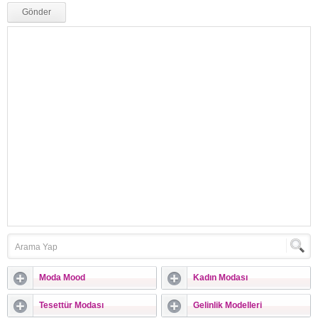
Moda Mood
Kadın Modası
Tesettür Modası
Gelinlik Modelleri