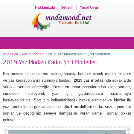
Hakkımızda
İletişim
Yasal Uyarı
Anasayfa
Kadın Modası
2019 Yaz Modası Kadın Şort Modelleri
>
>
2019 Yaz Modası Kadın Şort Modelleri
Kış mevsiminin sonlarının yaklaşmasıyla beraber birçok marka ilkbahar
ve yaz kreasyonlarını sunmaya başladı.
2019 yaz modası
nda sokaklarda
sıklıkla şortları göreceğiz. Yazın en rahat parçalarından olan şortları,
şimdiden inceleyerek yaz için gardırobunuzu hazırlamaya
başlayabilirsiniz. Şort için kullanılabilecek harika t-shirtler ve bluzlar ile
yaz kombinlerine göz atabilirsiniz.
Şort modelleri
nde bu sezon yine kot
şortlar ve geçtiğimiz seneye damgasını vuran dantelli şortlar dikkat
çekiyor.