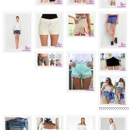
???????????????