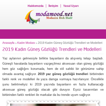
Hakkımızda
İletişim
Yasal Uyarı
Anasayfa
Kadın Modası
2019 Kadın Güneş Gözlüğü Trendleri ve Modelleri
>
>
2019 Kadın Güneş Gözlüğü Trendleri ve Modelleri
Yaz aylarının gelmesiyle birlikte bayanların da alışveriş telaşı başladı.
Güneşli havalarda bayanların vazgeçilmez aksesuarı olan güneş gözlüğü
hem göz sağlığını korumada, hem de stil sahibi bir görünüme sahip
olmada avantaj sağlıyor.
2019 yaz güneş gözlüğü trendleri
birbirinden
farklı renk ve modelleri ile yaza damga vurmaya hazırlanıyor. Öncelikle
şunu belirtmeliyiz ki 2019 yazında bayanların en fazla kullanacağı
aksesuar güneş gözlüğü olacak gibi duruyor. Eşsiz tasarımları ve
birbirinden farklı renkleri ile markalar da bu trende uyum sağlıyor.