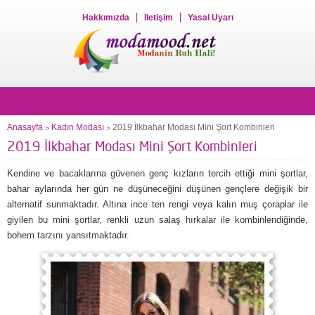
Hakkımızda
İletişim
Yasal Uyarı
Anasayfa
Kadın Modası
2019 İlkbahar Modası Mini Şort Kombinleri
>
>
2019 İlkbahar Modası Mini Şort Kombinleri
Kendine ve bacaklarına güvenen genç kızların tercih ettiği mini şortlar,
bahar aylarında her gün ne düşüneceğini düşünen gençlere değişik bir
alternatif sunmaktadır. Altına ince ten rengi veya kalın muş çoraplar ile
giyilen bu mini şortlar, renkli uzun salaş hırkalar ile kombinlendiğinde,
bohem tarzını yansıtmaktadır.