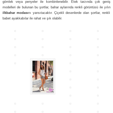
gömlek veya penyeler ile kombinlenebilir. Etek tarzında çok geniş
modelleri de bulunan bu şortlar, bahar aylarında renkli görüntüsü ile yılın
ilkbahar modası
nı yansıtacaktır. Çiçekli desenlerde olan şortlar, renkli
babet ayakkabılar ile rahat ve şık olabilir.