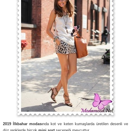
2019 İlkbahar modası
nda kot ve keten kumaşlarda üretilen desenli ve
düz renklerde birçok
mini şort
seçeneği mevcuttur.