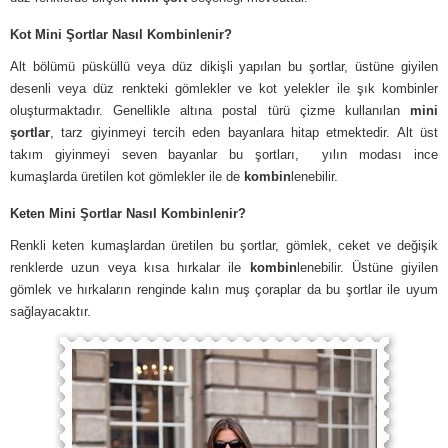
Kot Mini Şortlar Nasıl Kombinlenir?
Alt bölümü püsküllü veya düz dikişli yapılan bu şortlar, üstüne giyilen
desenli veya düz renkteki gömlekler ve kot yelekler ile şık kombinler
oluşturmaktadır. Genellikle altına postal türü çizme kullanılan
mini
şortlar
, tarz giyinmeyi tercih eden bayanlara hitap etmektedir. Alt üst
takım giyinmeyi seven bayanlar bu şortları, yılın modası ince
kumaşlarda üretilen kot gömlekler ile de
kombin
lenebilir.
Keten Mini Şortlar Nasıl Kombinlenir?
Renkli keten kumaşlardan üretilen bu şortlar, gömlek, ceket ve değişik
renklerde uzun veya kısa hırkalar ile
kombin
lenebilir. Üstüne giyilen
gömlek ve hırkaların renginde kalın muş çoraplar da bu şortlar ile uyum
sağlayacaktır.