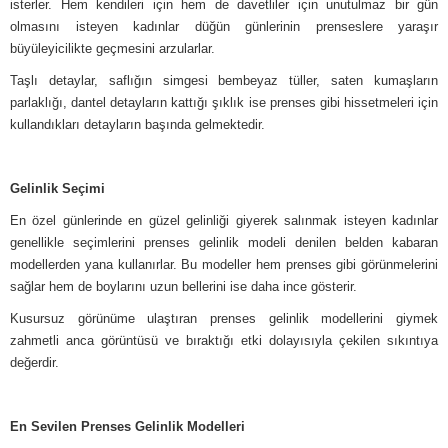
isterler. Hem kendileri için hem de davetliler için unutulmaz bir gün
olmasını isteyen kadınlar düğün günlerinin prenseslere yaraşır
büyüleyicilikte geçmesini arzularlar.
Taşlı detaylar, saflığın simgesi bembeyaz tüller, saten kumaşların
parlaklığı, dantel detayların kattığı şıklık ise prenses gibi hissetmeleri için
kullandıkları detayların başında gelmektedir.
Gelinlik Seçimi
En özel günlerinde en güzel gelinliği giyerek salınmak isteyen kadınlar
genellikle seçimlerini prenses gelinlik modeli denilen belden kabaran
modellerden yana kullanırlar. Bu modeller hem prenses gibi görünmelerini
sağlar hem de boylarını uzun bellerini ise daha ince gösterir.
Kusursuz görünüme ulaştıran prenses gelinlik modellerini giymek
zahmetli anca görüntüsü ve bıraktığı etki dolayısıyla çekilen sıkıntıya
değerdir.
En Sevilen Prenses Gelinlik Modelleri