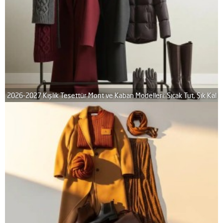
2026-2027 Kışlık Tesettür Mont ve Kaban Modelleri: Sıcak Tut, Şık Kal