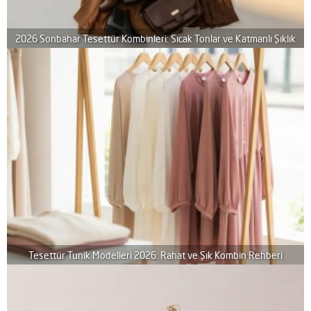
2026 Sonbahar Tesettür Kombinleri: Sıcak Tonlar ve Katmanlı Şıklık
Tesettür Tunik Modelleri 2026: Rahat ve Şık Kombin Rehberi