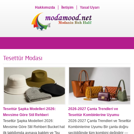
Hakkımızda
İletişim
Yasal Uyarı
Tesettür Modası
Tesettür Şapka Modelleri 2026:
2026-2027 Çanta Trendleri ve
Mevsime Göre Stil Rehberi
Tesettür Kombinlerine Uyumu
Tesettür Şapka Modelleri 2026:
2026-2027 Çanta Trendleri ve Tesettür
Mevsime Göre Stil Rehberi Bucket hat
Kombinlerine Uyumu Bir çanta doğru
ilk taktığımda aynaya baktım ve "bu
seçildiğinde tüm kombini değiştirir —