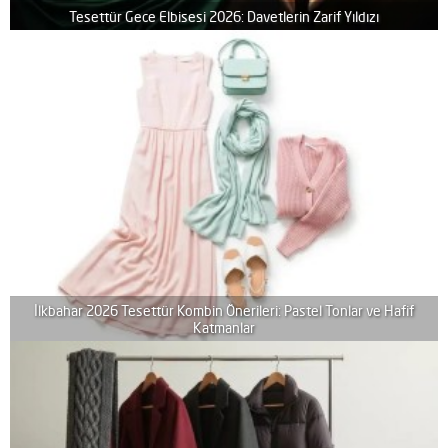
Tesettür Gece Elbisesi 2026: Davetlerin Zarif Yıldızı
İlkbahar 2026 Tesettür Kombin Önerileri: Pastel Tonlar ve Hafif
Katmanlar