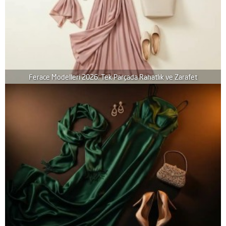
Ferace Modelleri 2026: Tek Parçada Rahatlık ve Zarafet