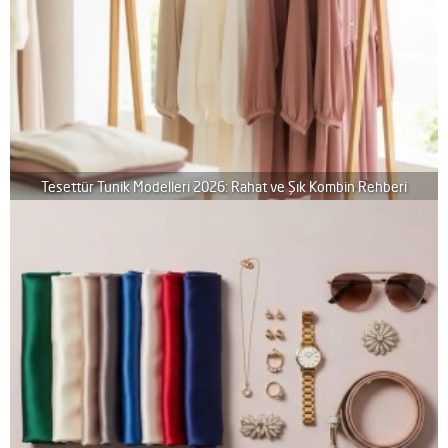
Tesettür Tunik Modelleri 2026: Rahat ve Şık Kombin Rehberi