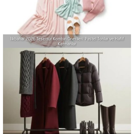
İlkbahar 2026 Tesettür Kombin Önerileri: Pastel Tonlar ve Hafif
Katmanlar