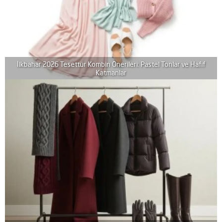
İlkbahar 2026 Tesettür Kombin Önerileri: Pastel Tonlar ve Hafif
Katmanlar