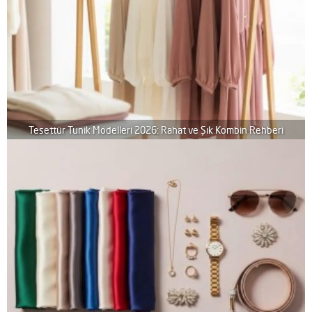
Tesettür Tunik Modelleri 2026: Rahat ve Şık Kombin Rehberi