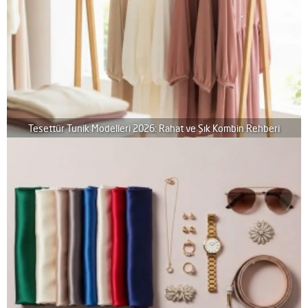
Tesettür Tunik Modelleri 2026: Rahat ve Şık Kombin Rehberi