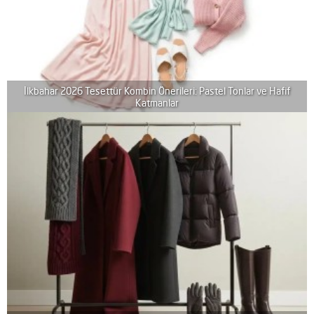
İlkbahar 2026 Tesettür Kombin Önerileri: Pastel Tonlar ve Hafif
Katmanlar