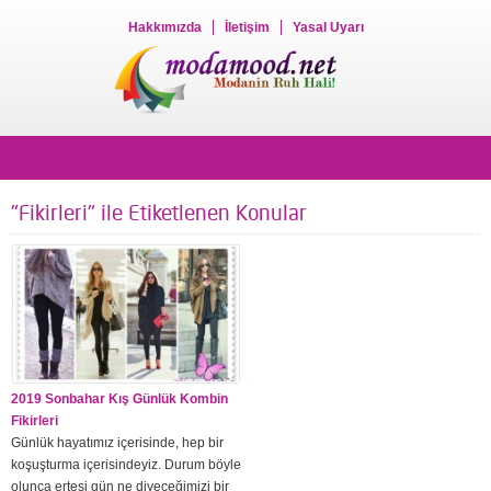
Hakkımızda
İletişim
Yasal Uyarı
"Fikirleri" ile Etiketlenen Konular
2019 Sonbahar Kış Günlük Kombin
Fikirleri
Günlük hayatımız içerisinde, hep bir
koşuşturma içerisindeyiz. Durum böyle
olunca ertesi gün ne diyeceğimizi bir