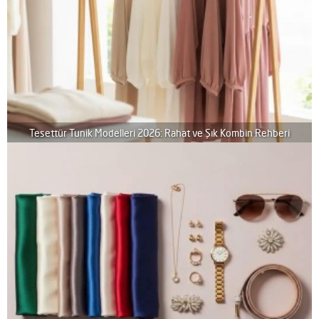
Tesettür Tunik Modelleri 2026: Rahat ve Şık Kombin Rehberi