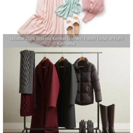
İlkbahar 2026 Tesettür Kombin Önerileri: Pastel Tonlar ve Hafif
Katmanlar