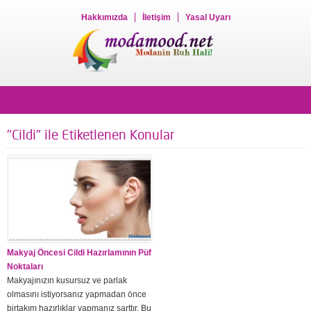
Hakkımızda
İletişim
Yasal Uyarı
"Cildi" ile Etiketlenen Konular
Makyaj Öncesi Cildi Hazırlamının Püf
Noktaları
Makyajınızın kusursuz ve parlak
olmasını istiyorsanız yapmadan önce
birtakım hazırlıklar yapmanız şarttır. Bu