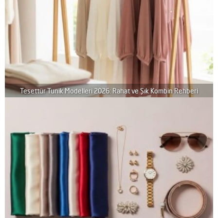
Tesettür Tunik Modelleri 2026: Rahat ve Şık Kombin Rehberi