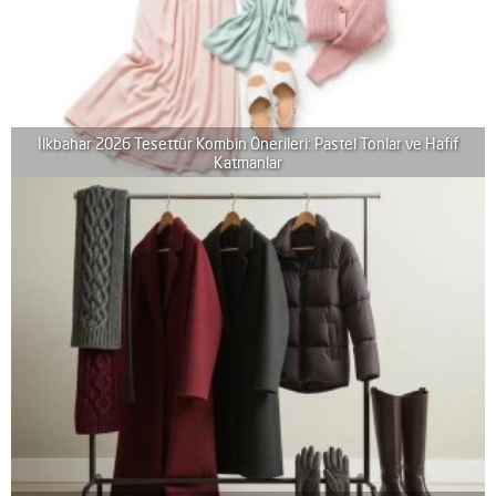
İlkbahar 2026 Tesettür Kombin Önerileri: Pastel Tonlar ve Hafif
Katmanlar