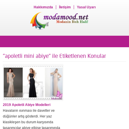
Hakkımızda
İletişim
Yasal Uyarı
"apoletli mini abiye" ile Etiketlenen Konular
2019 Apoletli Abiye Modelleri
Havaların ısınması ile davetler ve
düğünler artış gösterdi. Her yaz
klasikleşen bu durum karşısında
tasarımcılar abiye elbise tasarımında