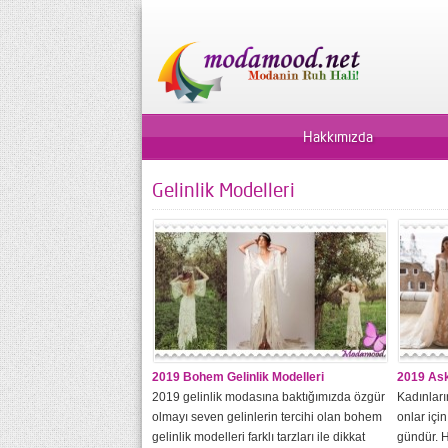
Hakkımızda
Gelinlik Modelleri
2019 Bohem Gelinlik Modelleri
2019 Askı
2019 gelinlik modasına baktığımızda özgür
Kadınları
olmayı seven gelinlerin tercihi olan bohem
onlar içi
gelinlik modelleri farklı tarzları ile dikkat
gündür. H