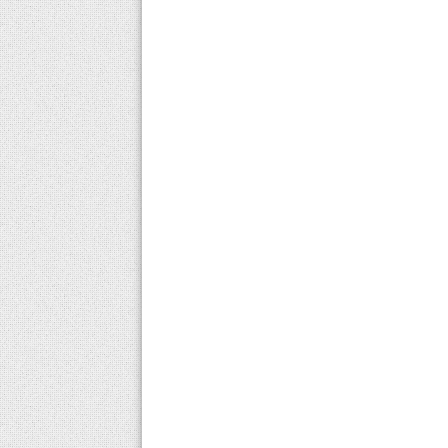
gelinlik tarafından oluşturulur. Dantelli...