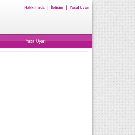
Hakkımızda
İletişim
Yasal Uyarı
Yasal Uyarı