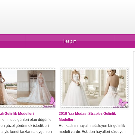
İletişim
lı Gelinlik Modelleri
2019 Yaz Modası Straplez Gelinlik
n en mutlu günleri olan düğünleri
Modelleri
n en güzel görünmek istedikleri
Her kadının hayalini süsleyen bir gelinlik
aliyle kendi tarzlarına uygun en
modeli vardır. Eskiden hayalleri süsleyen