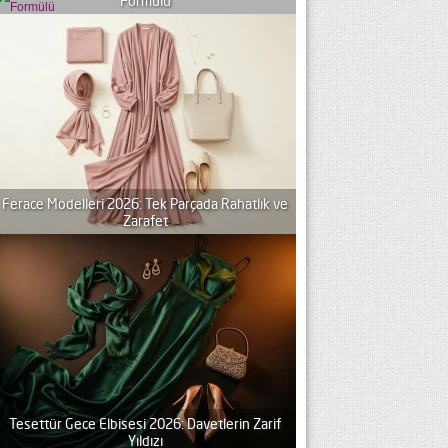
Formülü
Ferace Modelleri 2026: Tek Parçada Rahatlık ve
Zarafet
Tesettür Gece Elbisesi 2026: Davetlerin Zarif
Yıldızı