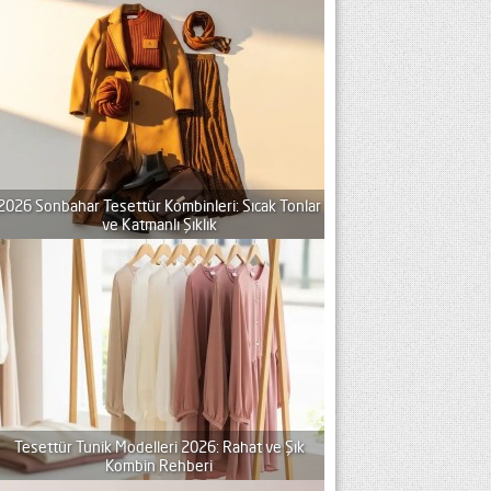
2026 Sonbahar Tesettür Kombinleri: Sıcak Tonlar
ve Katmanlı Şıklık
Tesettür Tunik Modelleri 2026: Rahat ve Şık
Kombin Rehberi